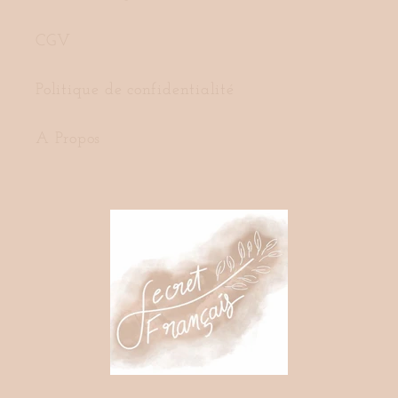
CGV
Politique de confidentialité
A Propos