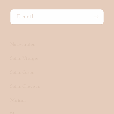
E-mail
Nouveautés
Soins Visages
Soins Corps
Soins Cheveux
Maison