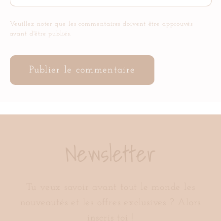
Veuillez noter que les commentaires doivent être approuvés
avant d'être publiés.
Newsletter
Tu veux savoir avant tout le monde les
nouveautés et les offres exclusives ? Alors
inscris toi !