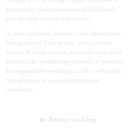
encourager une consommation plus locale,
plus durable et plus responsable.
Si vous souhaitez découvrir des alternatives
fabriquées en France pour votre routine
beauté et votre maison, explorez aussi notre
sélection de cosmétiques naturels et produits
écoresponsables pensés pour allier efficacité,
transparence et consommation plus
consciente.
Retour au blog