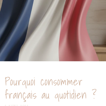
Pourquoi consommer
français au quotidien ?