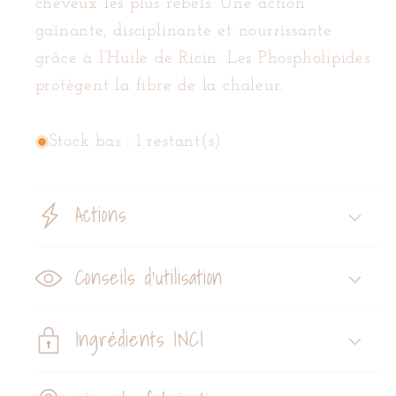
cheveux les plus rebels. Une action
gainante, disciplinante et nourrissante
grâce à l’Huile de Ricin. Les Phospholipides
protègent la fibre de la chaleur.
Stock bas : 1 restant(s)
Actions
Conseils d'utilisation
Ingrédients INCI