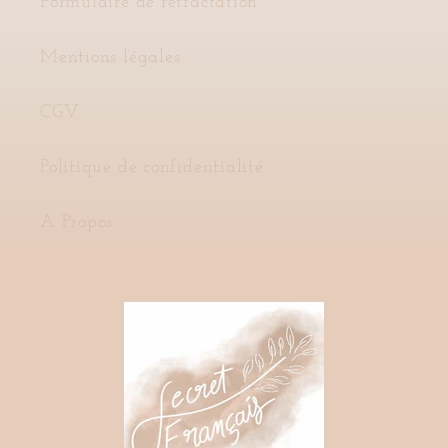
Formulaire de retractation
Mentions légales
CGV
Politique de confidentialité
A Propos